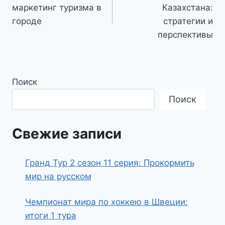
по
маркетинг туризма в
Казахстана:
записям
городе
стратегии и
перспективы
Поиск
Поиск
Свежие записи
Гранд Тур 2 сезон 11 серия: Прокормить
мир на русском
Чемпионат мира по хоккею в Швеции:
итоги 1 тура