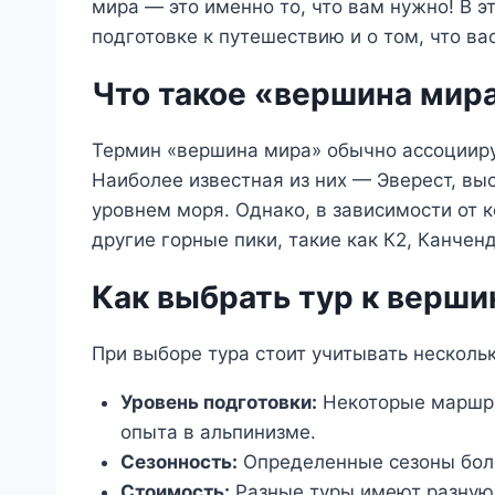
мира — это именно то, что вам нужно! В 
подготовке к путешествию и о том, что ва
Что такое «вершина мир
Термин «вершина мира» обычно ассоциир
Наиболее известная из них — Эверест, вы
уровнем моря. Однако, в зависимости от к
другие горные пики, такие как К2, Канчен
Как выбрать тур к верши
При выборе тура стоит учитывать несколь
Уровень подготовки:
Некоторые маршру
опыта в альпинизме.
Сезонность:
Определенные сезоны боле
Стоимость:
Разные туры имеют разную 