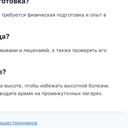
готовка?
требуется физическая подготовка и опыт в
да?
зывами и лицензией, а также проверять его
е?
на высоте, чтобы избежать высотной болезни.
оводите время на промежуточных лагерях.
тешественников