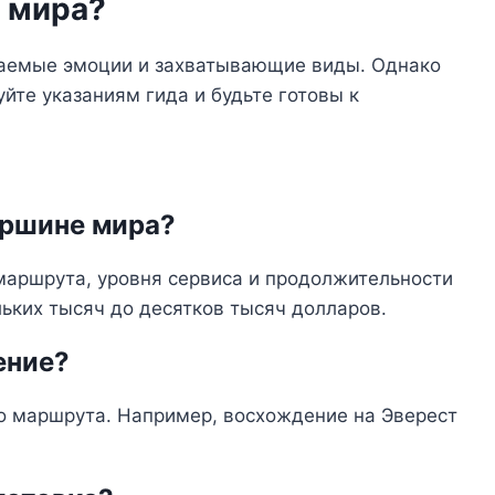
е мира?
ваемые эмоции и захватывающие виды. Однако
уйте указаниям гида и будьте готовы к
вершине мира?
маршрута, уровня сервиса и продолжительности
льких тысяч до десятков тысяч долларов.
ение?
о маршрута. Например, восхождение на Эверест