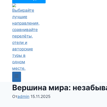
Вершина мира: незабыв
От
admin
15.11.2025