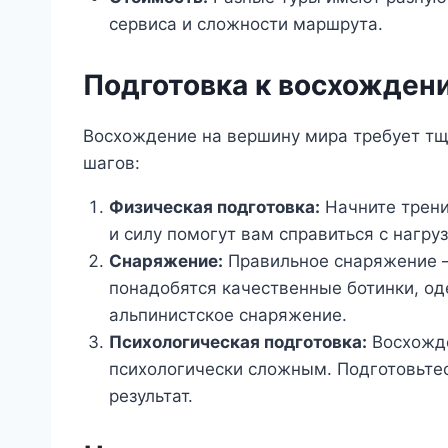
сервиса и сложности маршрута.
Подготовка к восхожден
Восхождение на вершину мира требует тщ
шагов:
Физическая подготовка:
Начните трени
и силу помогут вам справиться с нагру
Снаряжение:
Правильное снаряжение —
понадобятся качественные ботинки, о
альпинистское снаряжение.
Психологическая подготовка:
Восхожде
психологически сложным. Подготовьтес
результат.