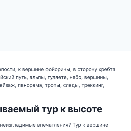
ываемый тур к высоте
 неизгладимые впечатления? Тур к вершине