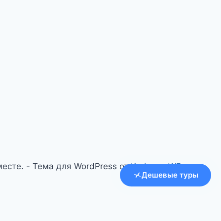
есте. - Тема для WordPress от
Kadence WP
Дешевые туры