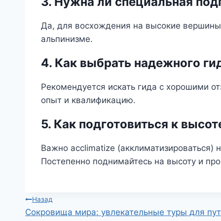
3. Нужна ли специальная под
Да, для восхождения на высокие вершины 
альпинизме.
4. Как выбрать надежного ги
Рекомендуется искать гида с хорошими от
опыт и квалификацию.
5. Как подготовиться к высот
Важно acclimatize (акклиматизироваться) 
Постепенно поднимайтесь на высоту и пр
Навигация
Назад
Сокровища мира: увлекательные туры для пу